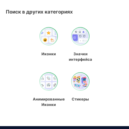
Поиск в других категориях
Иконки
Значки
интерфейса
Анимированные
Стикеры
Иконки