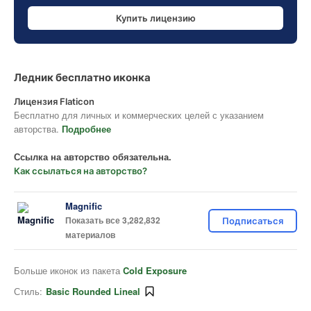
Купить лицензию
Ледник бесплатно иконка
Лицензия Flaticon
Бесплатно для личных и коммерческих целей с указанием
авторства.
Подробнее
Ссылка на авторство обязательна.
Как ссылаться на авторство?
Magnific
Показать все 3,282,832
Подписаться
материалов
Больше иконок из пакета
Cold Exposure
Стиль:
Basic Rounded Lineal