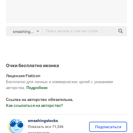
smashingstocks Isometric
Очки бесплатно иконка
Лицензия Flaticon
Бесплатно для личных и коммерческих целей с указанием
авторства.
Подробнее
Ссылка на авторство обязательна.
Как ссылаться на авторство?
smashingstocks
Показать все 71,346
Подписаться
материалов