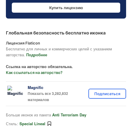
Купить лицензию
Глобальная безопасность бесплатно иконка
Лицензия Flaticon
Бесплатно для личных и коммерческих целей с указанием
авторства.
Подробнее
Ссылка на авторство обязательна.
Как ссылаться на авторство?
Magnific
Показать все 3,282,832
Подписаться
материалов
Больше иконок из пакета
Anti Terrorism Day
Стиль:
Special Lineal