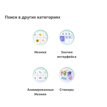
Поиск в других категориях
Иконки
Значки
интерфейса
Анимированные
Стикеры
Иконки