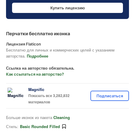
Купить лицензию
Перчатки бесплатно иконка
Лицензия Flaticon
Бесплатно для личных и коммерческих целей с указанием
авторства.
Подробнее
Ссылка на авторство обязательна.
Как ссылаться на авторство?
Magnific
Показать все 3,282,832
Подписаться
материалов
Больше иконок из пакета
Cleaning
Стиль:
Basic Rounded Filled