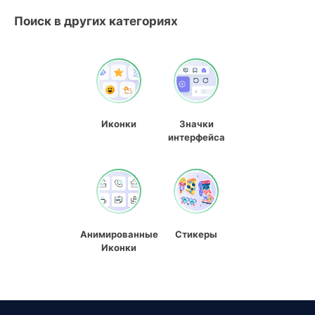
Поиск в других категориях
Иконки
Значки
интерфейса
Анимированные
Стикеры
Иконки