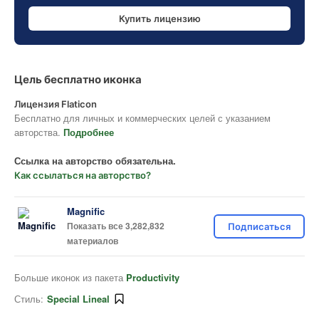
Купить лицензию
Цель бесплатно иконка
Лицензия Flaticon
Бесплатно для личных и коммерческих целей с указанием
авторства.
Подробнее
Ссылка на авторство обязательна.
Как ссылаться на авторство?
Magnific
Показать все 3,282,832
Подписаться
материалов
Больше иконок из пакета
Productivity
Стиль:
Special Lineal