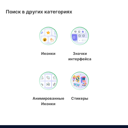
Поиск в других категориях
Иконки
Значки
интерфейса
Анимированные
Стикеры
Иконки