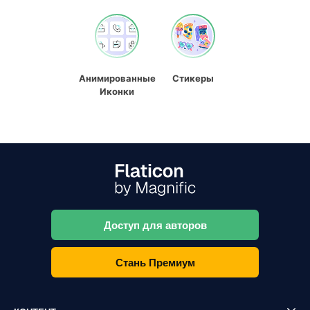
Анимированные
Стикеры
Иконки
Доступ для авторов
Стань Премиум