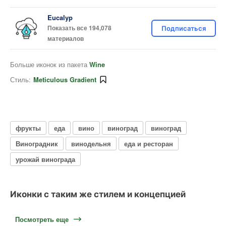
Eucalyp
Показать все 194,078
Подписаться
материалов
Больше иконок из пакета
Wine
Стиль:
Meticulous Gradient
фрукты
еда
вино
виноград
виноград
Виноградник
винодельня
еда и ресторан
урожай винограда
Иконки с таким же стилем и концепцией
Посмотреть еще