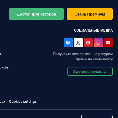
Доступ для авторов
Стань Премиум
СОЦИАЛЬНЫЕ МЕДИА
Получайте эксклюзивные ресурсы
я
прямо на свою почту
арифы
Зарегистрироваться
вах
Cookies settings