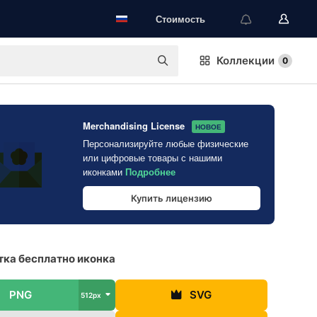
Стоимость
Коллекции
0
Merchandising License
НОВОЕ
Персонализируйте любые физические
или цифровые товары с нашими
иконками
Подробнее
Купить лицензию
ка бесплатно иконка
PNG
SVG
512px