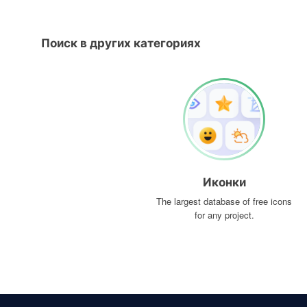
Поиск в других категориях
Иконки
The largest database of free icons
for any project.