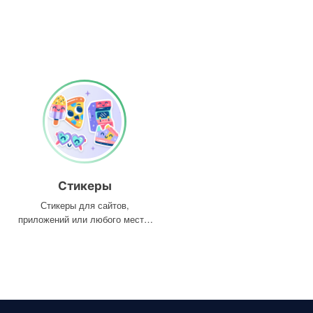
Стикеры
Стикеры для сайтов,
приложений или любого места,
где они вам нужны