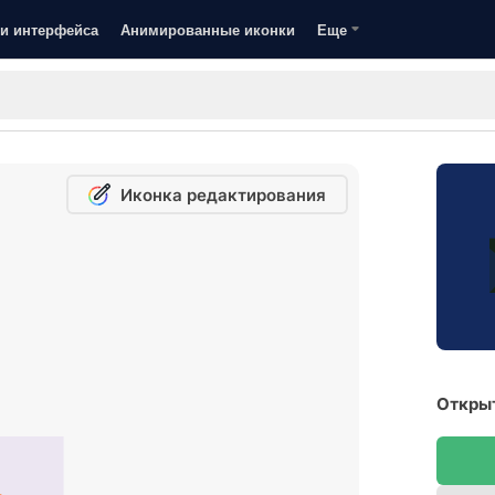
и интерфейса
Анимированные иконки
Еще
Иконка редактирования
Открыт