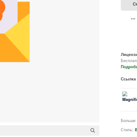
С
Лицензи
Бесплат
Подроб
Ссылка 
Больше 
Стиль:
B