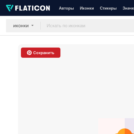
Авторы
Иконки
Стикеры
Значк
иконки
Сохранить