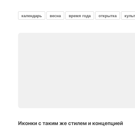
календарь
весна
время года
открытка
куль
Иконки с таким же стилем и концепцией