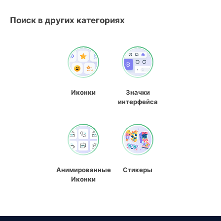
Поиск в других категориях
Иконки
Значки
интерфейса
Анимированные
Стикеры
Иконки