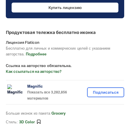
Купить лицензию
Продуктовая тележка бесплатно иконка
Лицензия Flaticon
Бесплатно для личных и коммерческих целей с указанием
авторства.
Подробнее
Ссылка на авторство обязательна.
Как ссылаться на авторство?
Magnific
Показать все 3,282,856
Подписаться
материалов
Больше иконок из пакета
Grocery
Стиль:
3D Color