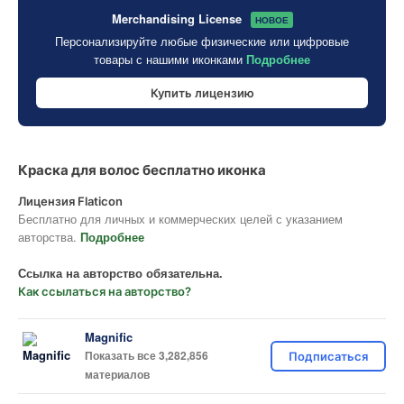
Merchandising License
НОВОЕ
Персонализируйте любые физические или цифровые
товары с нашими иконками
Подробнее
Купить лицензию
Краска для волос бесплатно иконка
Лицензия Flaticon
Бесплатно для личных и коммерческих целей с указанием
авторства.
Подробнее
Ссылка на авторство обязательна.
Как ссылаться на авторство?
Magnific
Показать все 3,282,856
Подписаться
материалов