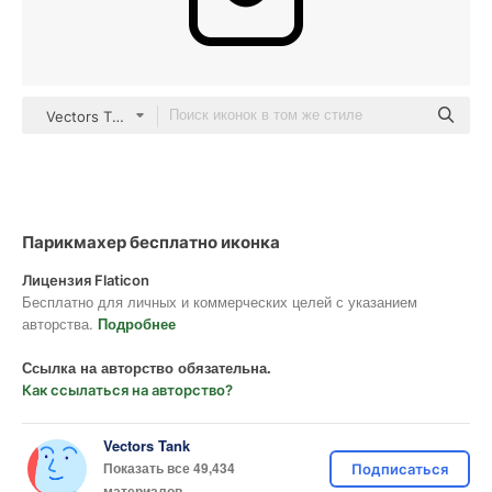
Vectors Tank outline
Парикмахер бесплатно иконка
Лицензия Flaticon
Бесплатно для личных и коммерческих целей с указанием
авторства.
Подробнее
Ссылка на авторство обязательна.
Как ссылаться на авторство?
Vectors Tank
Показать все 49,434
Подписаться
материалов