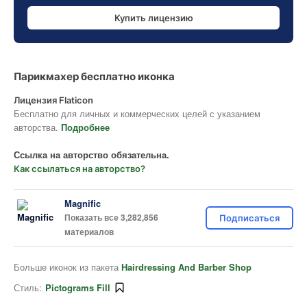
Купить лицензию
Парикмахер бесплатно иконка
Лицензия Flaticon
Бесплатно для личных и коммерческих целей с указанием
авторства.
Подробнее
Ссылка на авторство обязательна.
Как ссылаться на авторство?
Magnific
Показать все 3,282,856
Подписаться
материалов
Больше иконок из пакета
Hairdressing And Barber Shop
Стиль:
Pictograms Fill