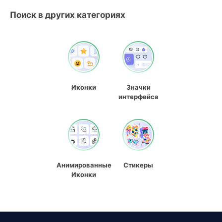
Поиск в других категориях
Иконки
Значки
интерфейса
Анимированные
Стикеры
Иконки