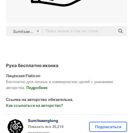
Sumitsaengtong outline
Рука бесплатно иконка
Лицензия Flaticon
Бесплатно для личных и коммерческих целей с указанием
авторства.
Подробнее
Ссылка на авторство обязательна.
Как ссылаться на авторство?
Sumitsaengtong
Показать все 30,218
Подписаться
материалов