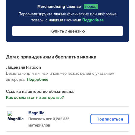
Merchandising License
НОВОЕ
Персонализируйте любые физические или цифровые
товары с нашими иконками
Подробнее
Купить лицензию
Дом с привидениями бесплатно иконка
Лицензия Flaticon
Бесплатно для личных и коммерческих целей с указанием
авторства.
Подробнее
Ссылка на авторство обязательна.
Как ссылаться на авторство?
Magnific
Показать все 3,282,856
Подписаться
материалов