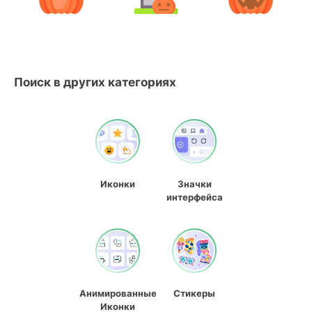
Поиск в других категориях
Иконки
Значки
интерфейса
Анимированные
Стикеры
Иконки