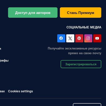
Доступ для авторов
Стань Премиум
СОЦИАЛЬНЫЕ МЕДИА
Получайте эксклюзивные ресурсы
я
прямо на свою почту
арифы
Зарегистрироваться
вах
Cookies settings