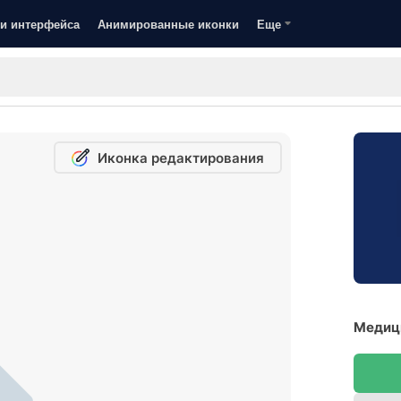
и интерфейса
Анимированные иконки
Еще
Иконка редактирования
Медици