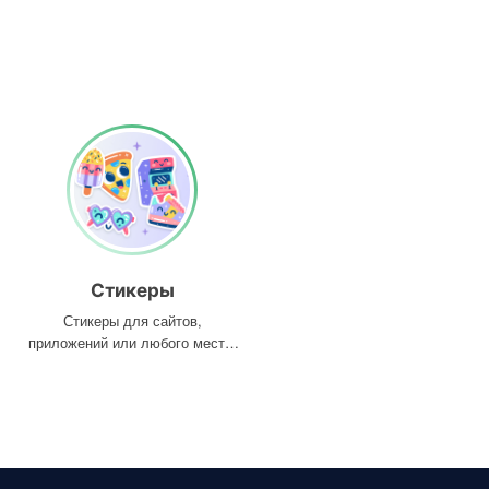
Стикеры
Стикеры для сайтов,
приложений или любого места,
где они вам нужны