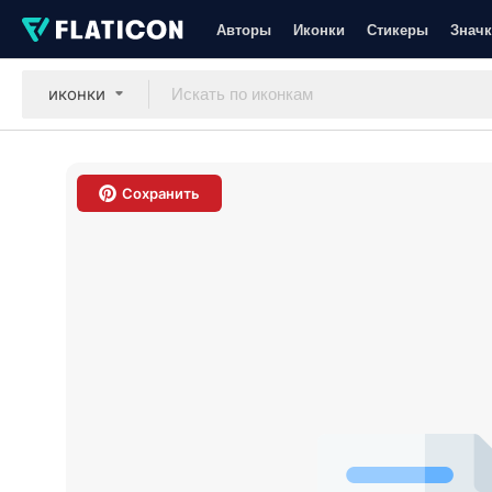
Авторы
Иконки
Стикеры
Значк
иконки
Сохранить