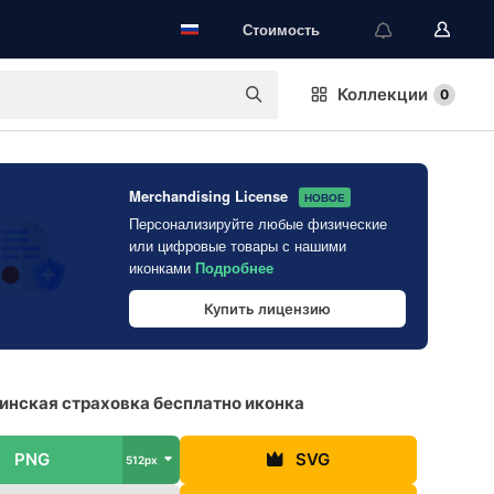
Стоимость
Коллекции
0
Merchandising License
НОВОЕ
Персонализируйте любые физические
или цифровые товары с нашими
иконками
Подробнее
Купить лицензию
нская страховка бесплатно иконка
PNG
SVG
512px