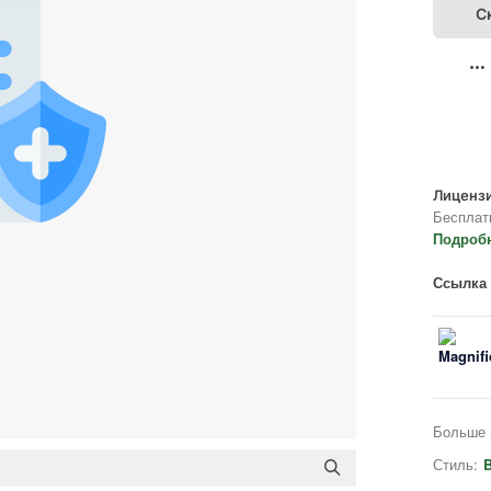
С
Лицензи
Бесплат
Подроб
Ссылка 
Больше 
Стиль:
B