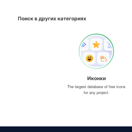
Поиск в других категориях
Иконки
The largest database of free icons
for any project.