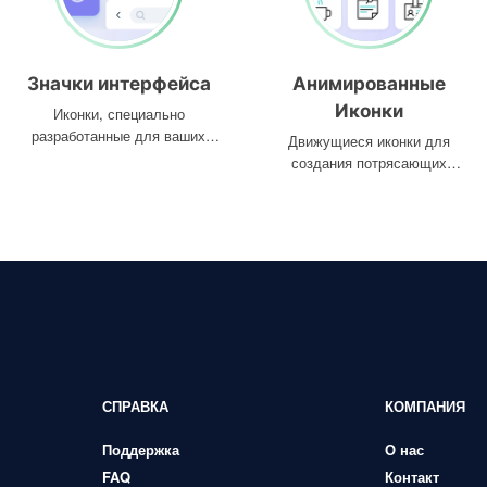
Значки интерфейса
Анимированные
Иконки
Иконки, специально
разработанные для ваших
Движущиеся иконки для
интерфейсов
создания потрясающих
проектов
СПРАВКА
КОМПАНИЯ
Поддержка
О нас
FAQ
Контакт