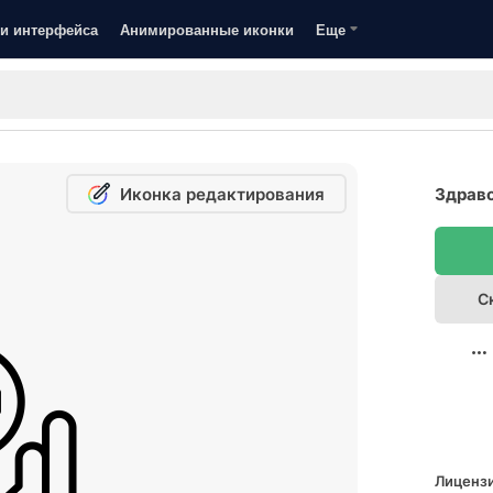
и интерфейса
Анимированные иконки
Еще
Иконка редактирования
Здраво
С
Лицензи