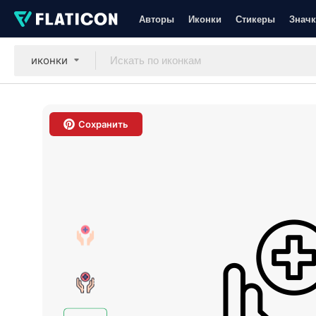
Авторы
Иконки
Стикеры
Значк
иконки
Сохранить