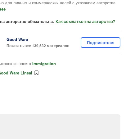
но для личных и коммерческих целей с указанием авторства.
нее
на авторство обязательна.
Как ссылаться на авторство?
Good Ware
Подписаться
Показать все 139,532 материалов
иконок из пакета
Immigration
ood Ware Lineal