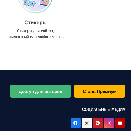
Стикеры
Стикеры для сайтов,
приложений или любого места,
где они вам нужны
Доступ для авторов
Стань Премиум
СОЦИАЛЬНЫЕ МЕДИА