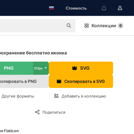
Стоимость
Коллекции
0
охранение бесплатно иконка
PNG
SVG
512px
копировать в PNG
Скопировать в SVG
Другие форматы
Добавить в коллекцию
Поделиться
я Flaticon