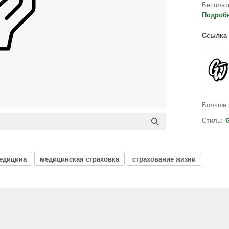
Бесплат
Подроб
Ссылка 
Больше 
Стиль:
G
медицина
медицинская страховка
страхование жизни