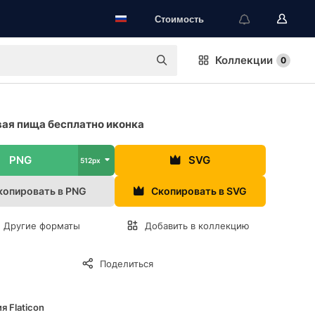
Стоимость
Коллекции
0
ая пища бесплатно иконка
PNG
SVG
512px
копировать в PNG
Скопировать в SVG
Другие форматы
Добавить в коллекцию
Поделиться
я Flaticon