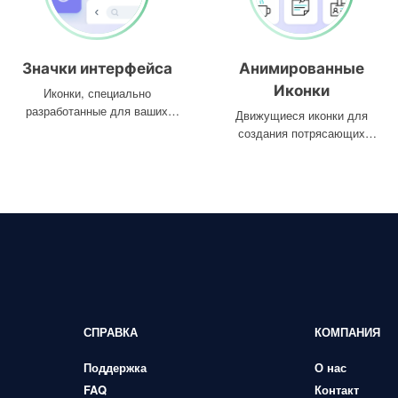
Значки интерфейса
Анимированные
Иконки
Иконки, специально
разработанные для ваших
Движущиеся иконки для
интерфейсов
создания потрясающих
проектов
СПРАВКА
КОМПАНИЯ
Поддержка
О нас
FAQ
Контакт