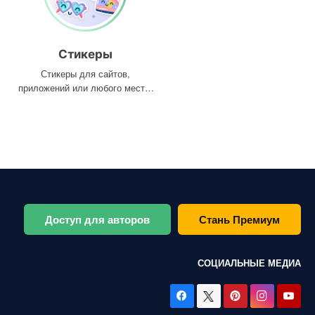
Стикеры
Стикеры для сайтов,
приложений или любого места,
где они вам нужны
Доступ для авторов
Стань Премиум
СОЦИАЛЬНЫЕ МЕДИА