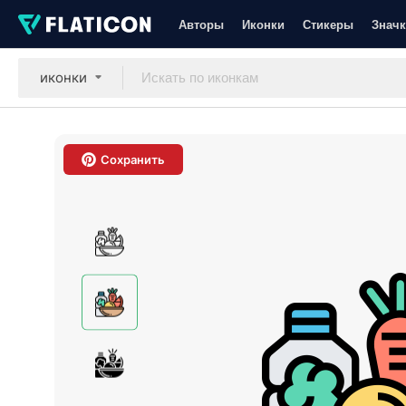
Авторы
Иконки
Стикеры
Значк
иконки
Сохранить