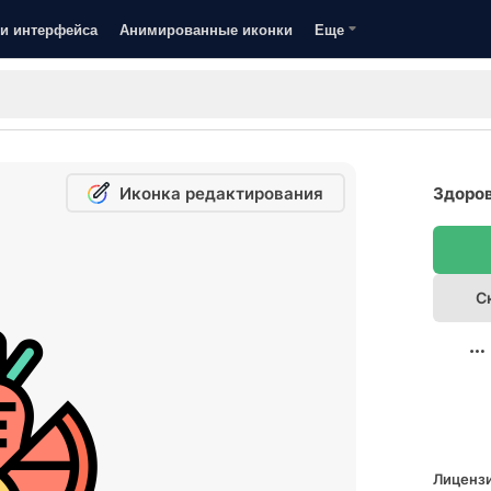
и интерфейса
Анимированные иконки
Еще
Иконка редактирования
Здоров
С
Лицензи