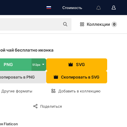
Стоимость
Коллекции
0
ой чай бесплатно иконка
PNG
SVG
512px
копировать в PNG
Скопировать в SVG
Другие форматы
Добавить в коллекцию
Поделиться
я Flaticon