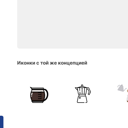
Иконки с той же концепцией