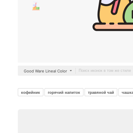
Good Ware Lineal Color
кофейник
горячий напиток
травяной чай
чашка