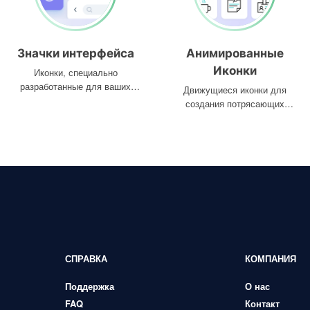
Значки интерфейса
Анимированные
Иконки
Иконки, специально
разработанные для ваших
Движущиеся иконки для
интерфейсов
создания потрясающих
проектов
СПРАВКА
КОМПАНИЯ
Поддержка
О нас
FAQ
Контакт