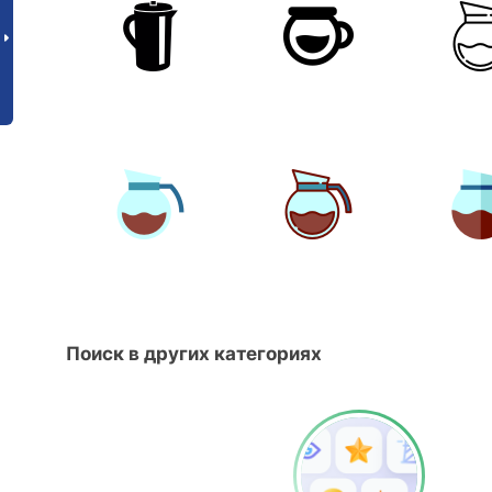
Поиск в других категориях