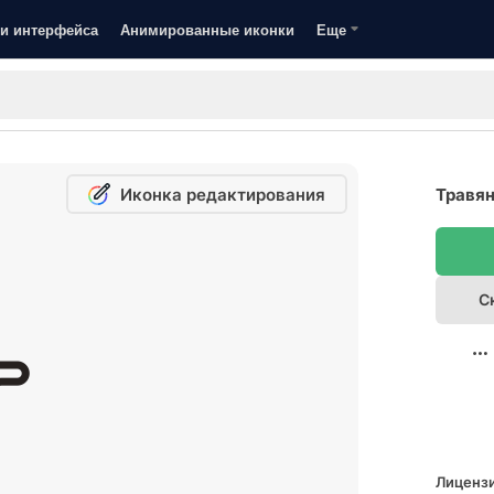
и интерфейса
Анимированные иконки
Еще
Иконка редактирования
Травян
С
Лицензи