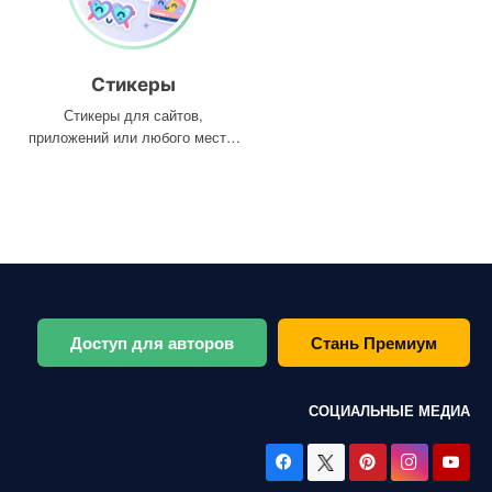
Стикеры
Стикеры для сайтов,
приложений или любого места,
где они вам нужны
Доступ для авторов
Стань Премиум
СОЦИАЛЬНЫЕ МЕДИА