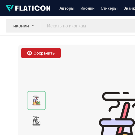
Авторы
Иконки
Стикеры
Значк
иконки
Сохранить