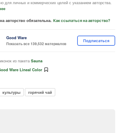
но для личных и коммерческих целей с указанием авторства.
нее
на авторство обязательна.
Как ссылаться на авторство?
Good Ware
Подписаться
Показать все 139,532 материалов
иконок из пакета
Sauna
ood Ware Lineal Color
культуры
горячий чай