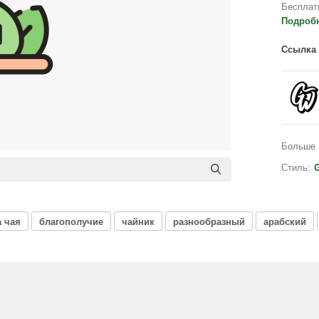
Бесплат
Подроб
Ссылка 
Больше 
Стиль:
G
 чая
благополучие
чайник
разнообразный
арабский