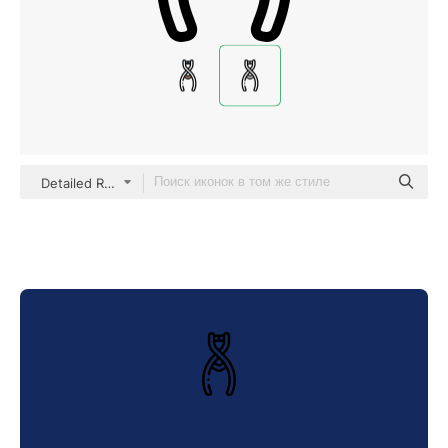
Detailed Rounded Lineal