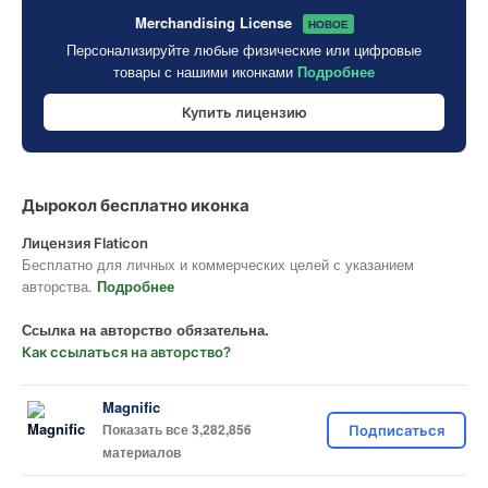
Merchandising License
НОВОЕ
Персонализируйте любые физические или цифровые
товары с нашими иконками
Подробнее
Купить лицензию
Дырокол бесплатно иконка
Лицензия Flaticon
Бесплатно для личных и коммерческих целей с указанием
авторства.
Подробнее
Ссылка на авторство обязательна.
Как ссылаться на авторство?
Magnific
Показать все 3,282,856
Подписаться
материалов