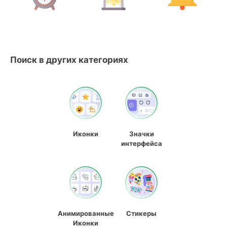
Поиск в других категориях
Иконки
Значки
интерфейса
Анимированные
Стикеры
Иконки