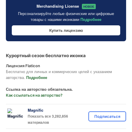
Merchandising License
НОВОЕ
Персонализируйте любые физические или цифровые
товары с нашими иконками
Подробнее
Купить лицензию
Курортный сезон бесплатно иконка
Лицензия Flaticon
Бесплатно для личных и коммерческих целей с указанием
авторства.
Подробнее
Ссылка на авторство обязательна.
Как ссылаться на авторство?
Magnific
Показать все 3,282,856
Подписаться
материалов