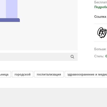
Бесплат
Подроб
Ссылка 
Больше 
Стиль:
G
ьница
городской
госпитализация
здравоохранение и меди