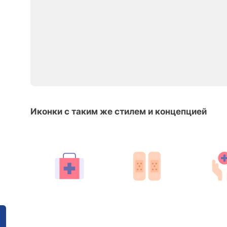
Иконки с таким же стилем и концепцией