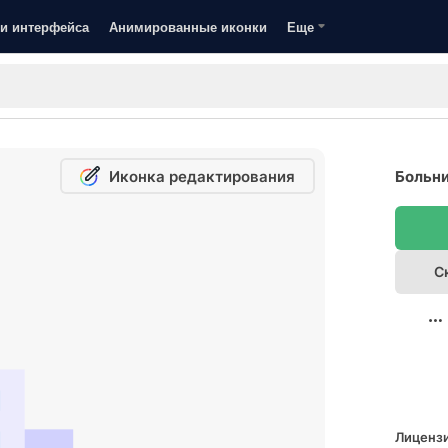
и интерфейса
Анимированные иконки
Еще
Иконка редактирования
Больни
С
Лицензи