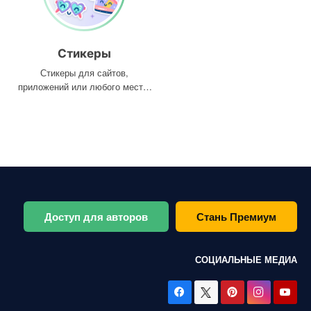
Стикеры
Стикеры для сайтов,
приложений или любого места,
где они вам нужны
Доступ для авторов
Стань Премиум
СОЦИАЛЬНЫЕ МЕДИА