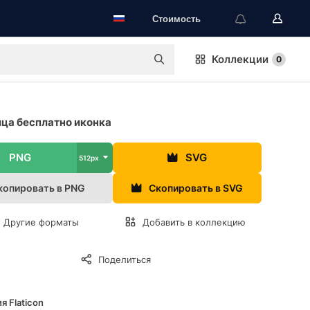
Стоимость
Коллекции
0
ца бесплатно иконка
PNG
SVG
512px
копировать в PNG
Скопировать в SVG
Другие форматы
Добавить в коллекцию
Поделиться
я Flaticon