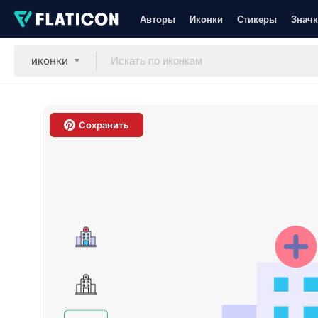
Авторы
Иконки
Стикеры
Значк
иконки
Сохранить