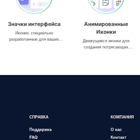
Значки интерфейса
Анимированные
Иконки
Иконки, специально
разработанные для ваших
Движущиеся иконки для
интерфейсов
создания потрясающих
проектов
СПРАВКА
КОМПАНИЯ
Поддержка
О нас
FAQ
Контакт