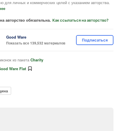
но для личных и коммерческих целей с указанием авторства.
нее
на авторство обязательна.
Как ссылаться на авторство?
Good Ware
Подписаться
Показать все 139,532 материалов
иконок из пакета
Charity
ood Ware Flat
цина