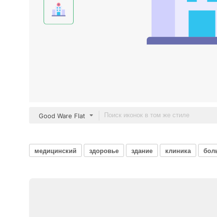
Good Ware Flat
медицинский
здоровье
здание
клиника
бол