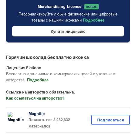
Merchandising License
НОВОЕ
Персонализируйте любые физические или цифровые
товары с нашими иконками
Подробнее
Купить лицензию
Горячий шоколад бесплатно иконка
Лицензия Flaticon
Бесплатно для личных и коммерческих целей с указанием
авторства.
Подробнее
Ссылка на авторство обязательна.
Как ссылаться на авторство?
Magnific
Показать все 3,282,832
Подписаться
материалов