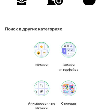
Поиск в других категориях
Иконки
Значки
интерфейса
Анимированные
Стикеры
Иконки