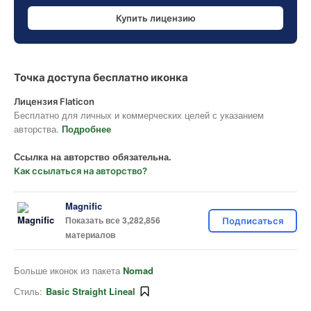
Купить лицензию
Точка доступа бесплатно иконка
Лицензия Flaticon
Бесплатно для личных и коммерческих целей с указанием
авторства.
Подробнее
Ссылка на авторство обязательна.
Как ссылаться на авторство?
Magnific
Показать все 3,282,856
Подписаться
материалов
Больше иконок из пакета
Nomad
Стиль:
Basic Straight Lineal