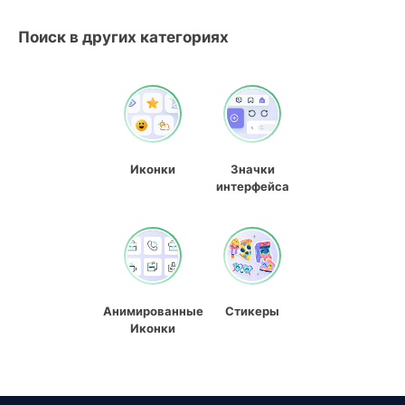
Поиск в других категориях
Иконки
Значки
интерфейса
Анимированные
Стикеры
Иконки