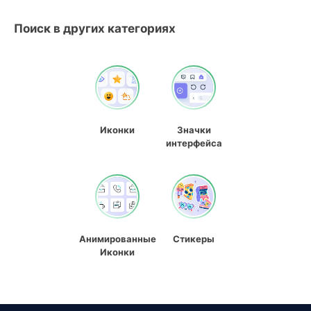
Поиск в других категориях
Иконки
Значки
интерфейса
Анимированные
Стикеры
Иконки