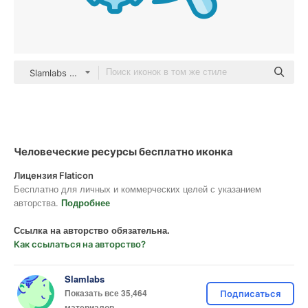
Slamlabs color lineal-color
Человеческие ресурсы бесплатно иконка
Лицензия Flaticon
Бесплатно для личных и коммерческих целей с указанием
авторства.
Подробнее
Ссылка на авторство обязательна.
Как ссылаться на авторство?
Slamlabs
Показать все 35,464
Подписаться
материалов