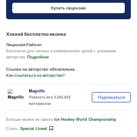
Купить лицензию
Хоккей бесплатно иконка
Лицензия Flaticon
Бесплатно для личных и коммерческих целей с указанием
авторства.
Подробнее
Ссылка на авторство обязательна.
Как ссылаться на авторство?
Magnific
Показать все 3,282,832
Подписаться
материалов
Больше иконок из пакета
Ice Hockey World Championship
Стиль:
Special Lineal