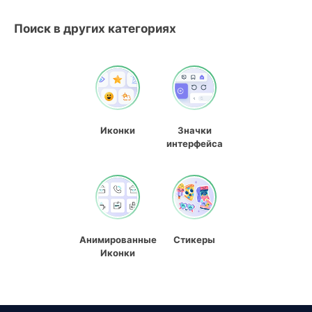
Поиск в других категориях
Иконки
Значки
интерфейса
Анимированные
Стикеры
Иконки