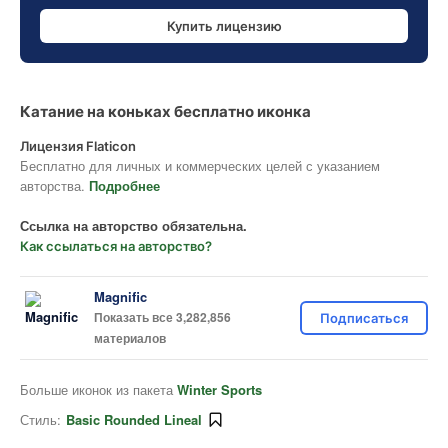
Купить лицензию
Катание на коньках бесплатно иконка
Лицензия Flaticon
Бесплатно для личных и коммерческих целей с указанием
авторства.
Подробнее
Ссылка на авторство обязательна.
Как ссылаться на авторство?
Magnific
Показать все 3,282,856
Подписаться
материалов
Больше иконок из пакета
Winter Sports
Стиль:
Basic Rounded Lineal