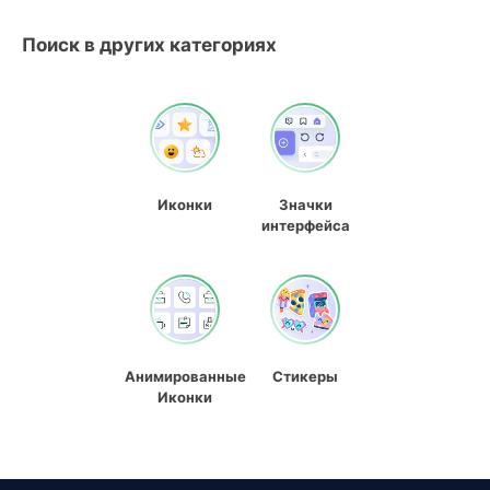
Поиск в других категориях
Иконки
Значки
интерфейса
Анимированные
Стикеры
Иконки