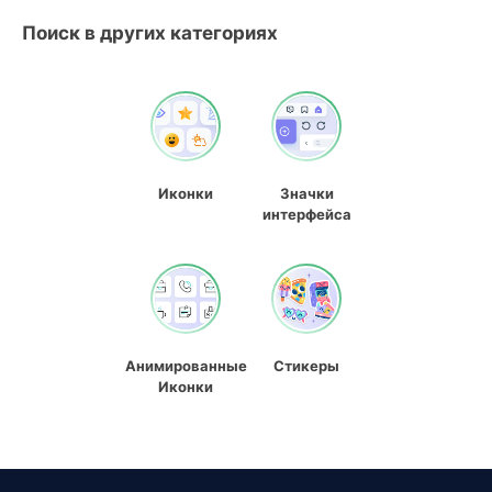
Поиск в других категориях
Иконки
Значки
интерфейса
Анимированные
Стикеры
Иконки