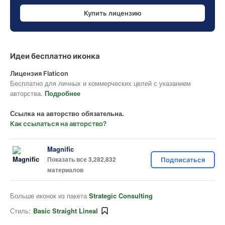
Купить лицензию
Идеи бесплатно иконка
Лицензия Flaticon
Бесплатно для личных и коммерческих целей с указанием
авторства.
Подробнее
Ссылка на авторство обязательна.
Как ссылаться на авторство?
Magnific
Показать все 3,282,832
Подписаться
материалов
Больше иконок из пакета
Strategic Consulting
Стиль:
Basic Straight Lineal