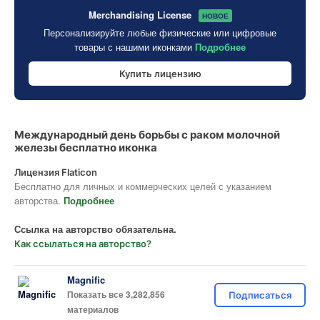
Merchandising License
НОВОЕ
Персонализируйте любые физические или цифровые
товары с нашими иконками
Подробнее
Купить лицензию
Международный день борьбы с раком молочной
железы бесплатно иконка
Лицензия Flaticon
Бесплатно для личных и коммерческих целей с указанием
авторства.
Подробнее
Ссылка на авторство обязательна.
Как ссылаться на авторство?
Magnific
Показать все 3,282,856
Подписаться
материалов