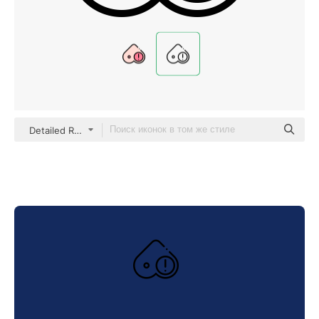
Detailed Rounded Lineal