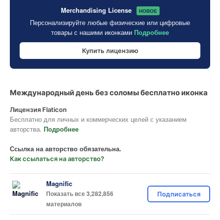
Merchandising License
НОВОЕ
Персонализируйте любые физические или цифровые
товары с нашими иконками
Подробнее
Купить лицензию
Международный день без соломы бесплатно иконка
Лицензия Flaticon
Бесплатно для личных и коммерческих целей с указанием
авторства.
Подробнее
Ссылка на авторство обязательна.
Как ссылаться на авторство?
Magnific
Показать все 3,282,856
Подписаться
материалов