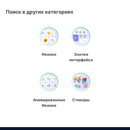
Поиск в других категориях
Иконки
Значки
интерфейса
Анимированные
Стикеры
Иконки