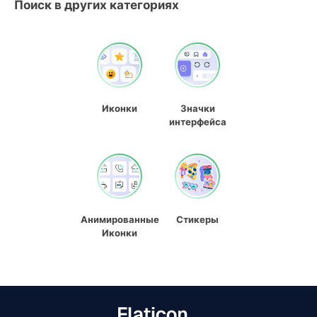
Поиск в других категориях
Иконки
Значки
интерфейса
Анимированные
Стикеры
Иконки