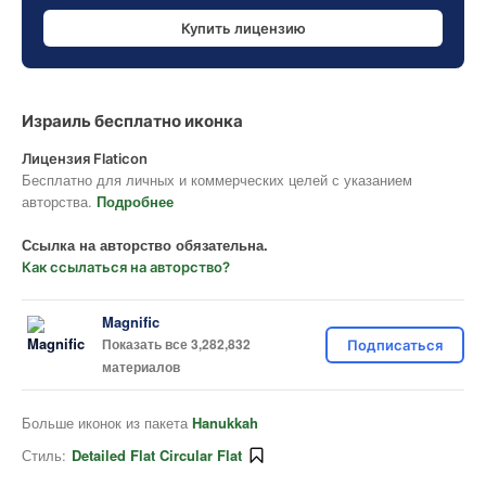
Купить лицензию
Израиль бесплатно иконка
Лицензия Flaticon
Бесплатно для личных и коммерческих целей с указанием
авторства.
Подробнее
Ссылка на авторство обязательна.
Как ссылаться на авторство?
Magnific
Показать все 3,282,832
Подписаться
материалов
Больше иконок из пакета
Hanukkah
Стиль:
Detailed Flat Circular Flat