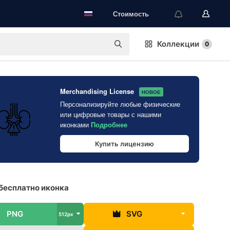
Стоимость
Коллекции
0
Merchandising License
НОВОЕ
Персонализируйте любые физические
или цифровые товары с нашими
иконками
Подробнее
Купить лицензию
бесплатно иконка
PNG
SVG
512px