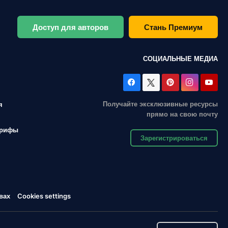
Доступ для авторов
Стань Премиум
СОЦИАЛЬНЫЕ МЕДИА
Получайте эксклюзивные ресурсы
я
прямо на свою почту
арифы
Зарегистрироваться
вах
Cookies settings