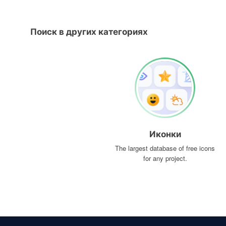
Поиск в других категориях
Иконки
The largest database of free icons
for any project.