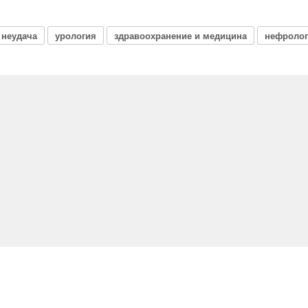
неудача
урология
здравоохранение и медицина
нефроло