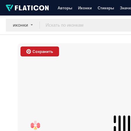
Авторы
Иконки
Стикеры
Значк
иконки
Сохранить