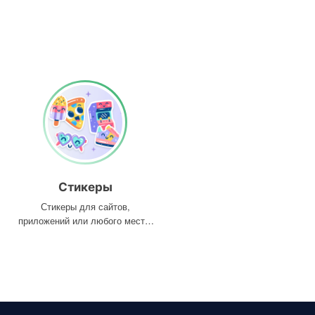
Стикеры
Стикеры для сайтов,
приложений или любого места,
где они вам нужны