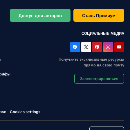
Доступ для авторов
Стань Премиум
СОЦИАЛЬНЫЕ МЕДИА
Получайте эксклюзивные ресурсы
я
прямо на свою почту
арифы
Зарегистрироваться
вах
Cookies settings