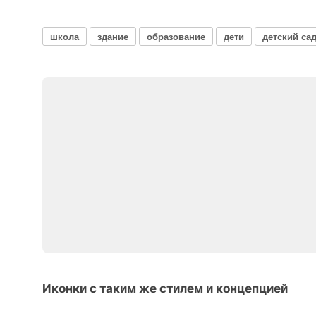
школа
здание
образование
дети
детский са
Иконки с таким же стилем и концепцией