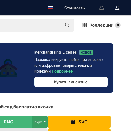
Стоимость
Коллекции
0
Merchandising License
НОВОЕ
Персонализируйте любые физические
или цифровые товары с нашими
иконками
Подробнее
Купить лицензию
й сад бесплатно иконка
PNG
SVG
512px