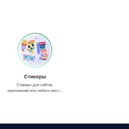
Стикеры
Стикеры для сайтов,
приложений или любого места,
где они вам нужны