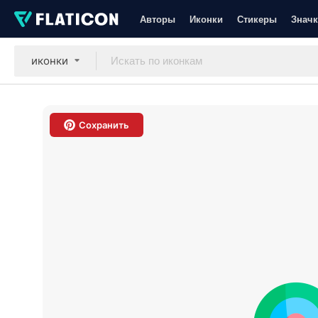
Авторы
Иконки
Стикеры
Значк
иконки
Сохранить