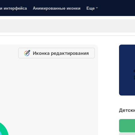
и интерфейса
Анимированные иконки
Еще
Иконка редактирования
Детски