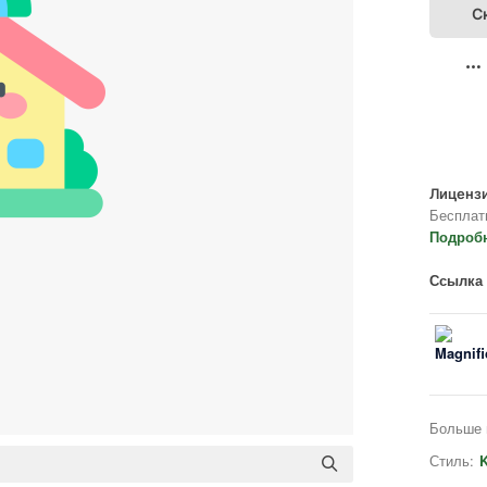
С
Лицензи
Бесплат
Подроб
Ссылка 
Больше 
Стиль:
K