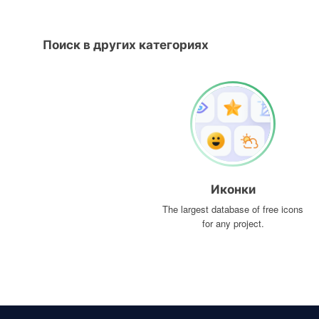
Поиск в других категориях
Иконки
The largest database of free icons
for any project.