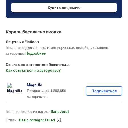
Купить лицензию
Король бесплатно иконка
Лицензия Flaticon
Бесплатно для личных и коммерческих целей с указанием
авторства.
Подробнее
Ссылка на авторство обязательна.
Как ссылаться на авторство?
Magnific
Показать все 3,282,856
Подписаться
материалов
Больше иконок из пакета
Sant Jordi
Стиль:
Basic Straight Filled