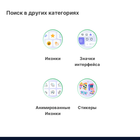
Поиск в других категориях
Иконки
Значки
интерфейса
Анимированные
Стикеры
Иконки