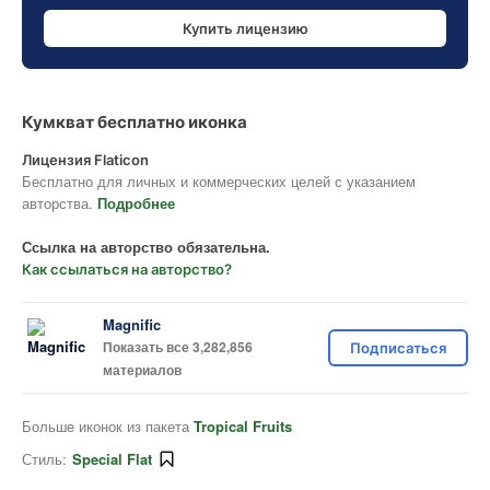
Купить лицензию
Кумкват бесплатно иконка
Лицензия Flaticon
Бесплатно для личных и коммерческих целей с указанием
авторства.
Подробнее
Ссылка на авторство обязательна.
Как ссылаться на авторство?
Magnific
Показать все 3,282,856
Подписаться
материалов
Больше иконок из пакета
Tropical Fruits
Стиль:
Special Flat