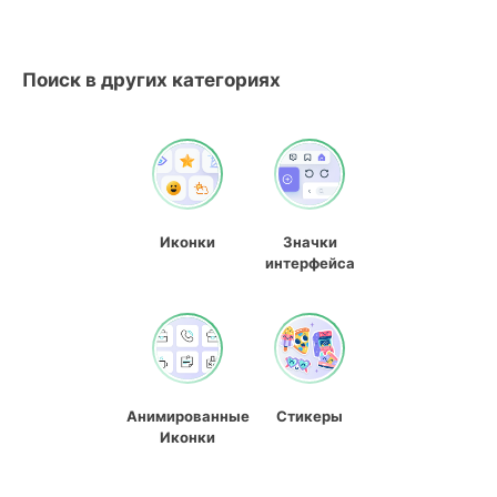
Поиск в других категориях
Иконки
Значки
интерфейса
Анимированные
Стикеры
Иконки