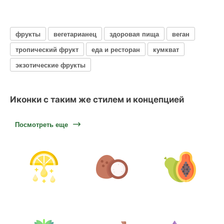
фрукты
вегетарианец
здоровая пища
веган
тропический фрукт
еда и ресторан
кумкват
экзотические фрукты
Иконки с таким же стилем и концепцией
Посмотреть еще