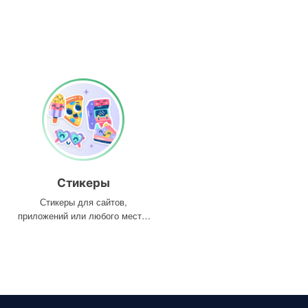
Стикеры
Стикеры для сайтов,
приложений или любого места,
где они вам нужны