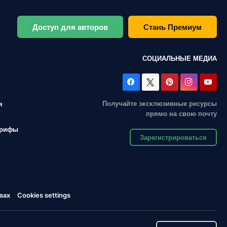
Доступ для авторов
Стань Премиум
СОЦИАЛЬНЫЕ МЕДИА
Получайте эксклюзивные ресурсы
я
прямо на свою почту
арифы
Зарегистрироваться
вах
Cookies settings