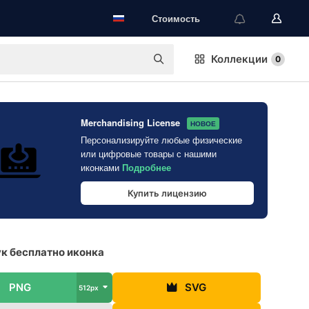
Стоимость
Коллекции
0
Merchandising License
НОВОЕ
Персонализируйте любые физические
или цифровые товары с нашими
иконками
Подробнее
Купить лицензию
к бесплатно иконка
PNG
SVG
512px