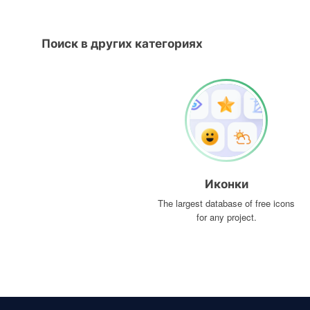
Поиск в других категориях
Иконки
The largest database of free icons
for any project.