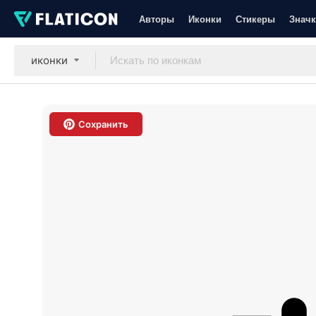
Авторы
Иконки
Стикеры
Значк
иконки
Сохранить