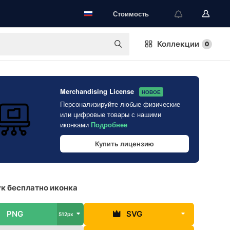
Стоимость
Коллекции
0
Merchandising License
НОВОЕ
Персонализируйте любые физические
или цифровые товары с нашими
иконками
Подробнее
Купить лицензию
к бесплатно иконка
PNG
SVG
512px