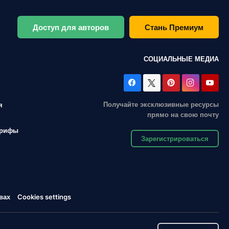
Доступ для авторов
Стань Премиум
СОЦИАЛЬНЫЕ МЕДИА
Получайте эксклюзивные ресурсы
я
прямо на свою почту
арифы
Зарегистрироваться
вах
Cookies settings