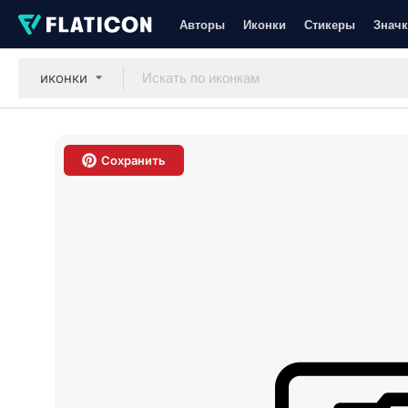
Авторы
Иконки
Стикеры
Значк
иконки
Сохранить