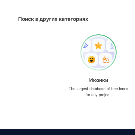
Поиск в других категориях
Иконки
The largest database of free icons
for any project.