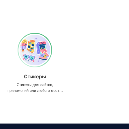
Стикеры
Стикеры для сайтов,
приложений или любого места,
где они вам нужны