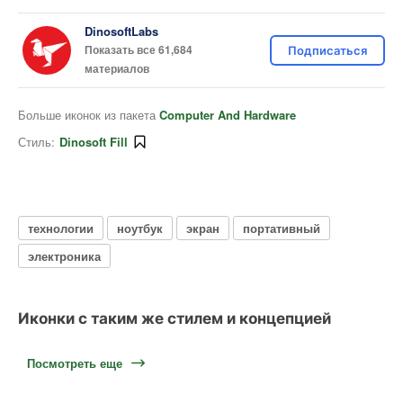
DinosoftLabs
Показать все 61,684
Подписаться
материалов
Больше иконок из пакета
Computer And Hardware
Стиль:
Dinosoft Fill
технологии
ноутбук
экран
портативный
электроника
Иконки с таким же стилем и концепцией
Посмотреть еще