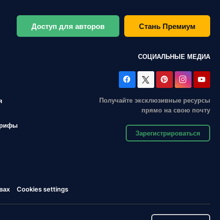
Доступ для авторов
Стань Премиум
СОЦИАЛЬНЫЕ МЕДИА
Получайте эксклюзивные ресурсы
я
прямо на свою почту
арифы
Зарегистрироваться
вах
Cookies settings