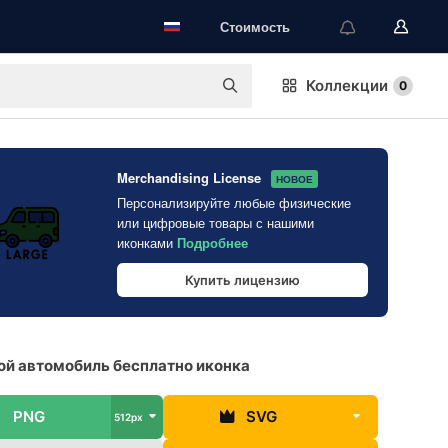
Стоимость
Коллекции
0
Merchandising License
НОВОЕ
Персонализируйте любые физические
или цифровые товары с нашими
иконками
Подробнее
Купить лицензию
й автомобиль бесплатно иконка
PNG
SVG
512px