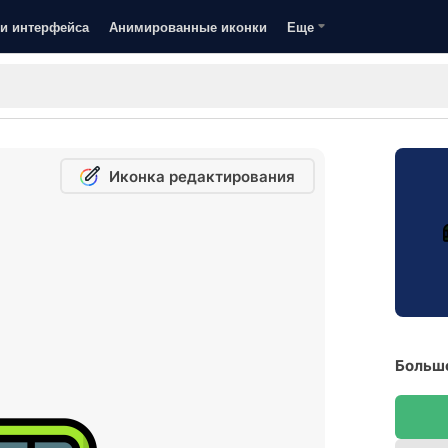
и интерфейса
Анимированные иконки
Еще
Иконка редактирования
Большо