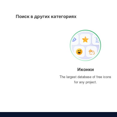
Поиск в других категориях
Иконки
The largest database of free icons
for any project.