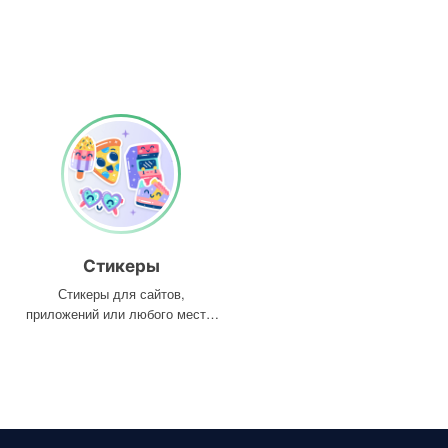
Стикеры
Стикеры для сайтов,
приложений или любого места,
где они вам нужны