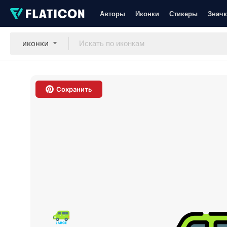
Авторы
Иконки
Стикеры
Значк
иконки
Сохранить