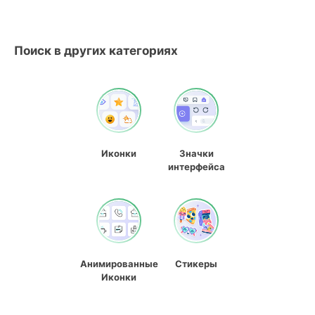
Поиск в других категориях
Иконки
Значки
интерфейса
Анимированные
Стикеры
Иконки