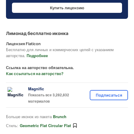
Купить лицензию
Лимонад бесплатно иконка
Лицензия Flaticon
Бесплатно для личных и коммерческих целей с указанием
авторства.
Подробнее
Ссылка на авторство обязательна.
Как ссылаться на авторство?
Magnific
Показать все 3,282,832
Подписаться
материалов
Больше иконок из пакета
Brunch
Стиль:
Geometric Flat Circular Flat