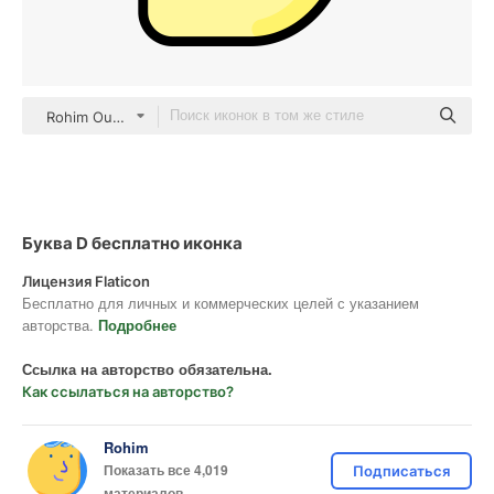
Rohim Outline Color
Буква D бесплатно иконка
Лицензия Flaticon
Бесплатно для личных и коммерческих целей с указанием
авторства.
Подробнее
Ссылка на авторство обязательна.
Как ссылаться на авторство?
Rohim
Показать все 4,019
Подписаться
материалов