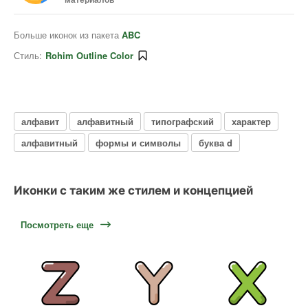
Больше иконок из пакета
ABC
Стиль:
Rohim Outline Color
алфавит
алфавитный
типографский
характер
алфавитный
формы и символы
буква d
Иконки с таким же стилем и концепцией
Посмотреть еще