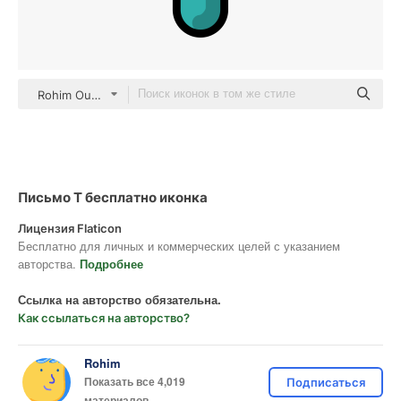
Rohim Outline Color
Письмо T бесплатно иконка
Лицензия Flaticon
Бесплатно для личных и коммерческих целей с указанием
авторства.
Подробнее
Ссылка на авторство обязательна.
Как ссылаться на авторство?
Rohim
Показать все 4,019
Подписаться
материалов