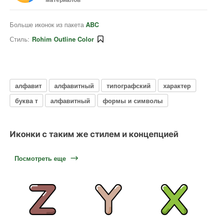
Больше иконок из пакета
ABC
Стиль:
Rohim Outline Color
алфавит
алфавитный
типографский
характер
буква т
алфавитный
формы и символы
Иконки с таким же стилем и концепцией
Посмотреть еще