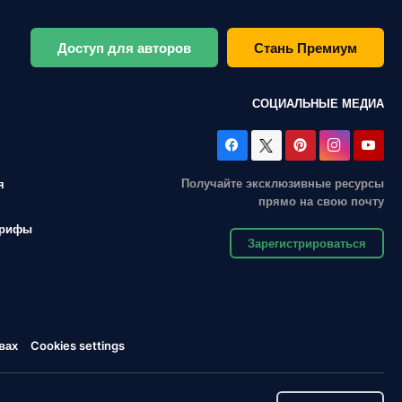
Доступ для авторов
Стань Премиум
СОЦИАЛЬНЫЕ МЕДИА
Получайте эксклюзивные ресурсы
я
прямо на свою почту
арифы
Зарегистрироваться
вах
Cookies settings