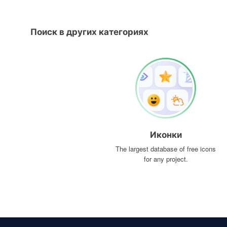
Поиск в других категориях
Иконки
The largest database of free icons
for any project.