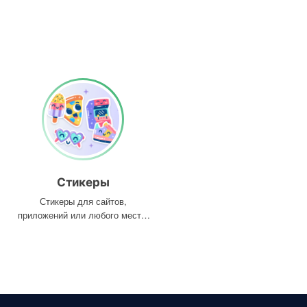
Стикеры
Стикеры для сайтов,
приложений или любого места,
где они вам нужны