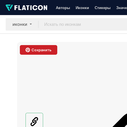
Авторы
Иконки
Стикеры
Значк
иконки
Сохранить