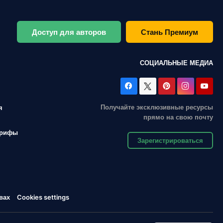
Доступ для авторов
Стань Премиум
СОЦИАЛЬНЫЕ МЕДИА
Получайте эксклюзивные ресурсы
я
прямо на свою почту
арифы
Зарегистрироваться
вах
Cookies settings