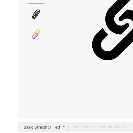
Basic Straight Filled