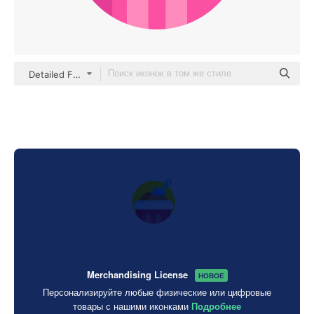
Detailed Flat Circular Flat
Merchandising License
НОВОЕ
Персонализируйте любые физические или цифровые
товары с нашими иконками
Подробнее