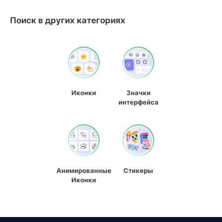
Поиск в других категориях
Иконки
Значки
интерфейса
Анимированные
Стикеры
Иконки