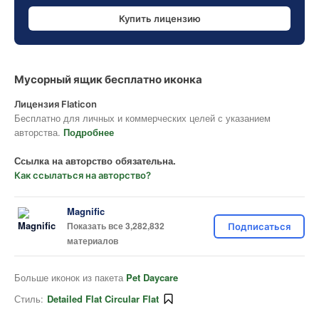
Купить лицензию
Мусорный ящик бесплатно иконка
Лицензия Flaticon
Бесплатно для личных и коммерческих целей с указанием
авторства.
Подробнее
Ссылка на авторство обязательна.
Как ссылаться на авторство?
Magnific
Показать все 3,282,832
Подписаться
материалов
Больше иконок из пакета
Pet Daycare
Стиль:
Detailed Flat Circular Flat