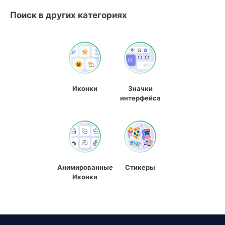
Поиск в других категориях
Иконки
Значки
интерфейса
Анимированные
Стикеры
Иконки