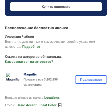
Купить лицензию
Расположение бесплатно иконка
Лицензия Flaticon
Бесплатно для личных и коммерческих целей с указанием
авторства.
Подробнее
Ссылка на авторство обязательна.
Как ссылаться на авторство?
Magnific
Показать все 3,282,856
Подписаться
материалов
Больше иконок из пакета
Locations
Стиль:
Basic Accent Lineal Color