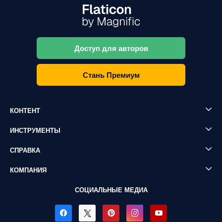
Доступ для авторов
Стань Премиум
КОНТЕНТ
ИНСТРУМЕНТЫ
СПРАВКА
КОМПАНИЯ
СОЦИАЛЬНЫЕ МЕДИА