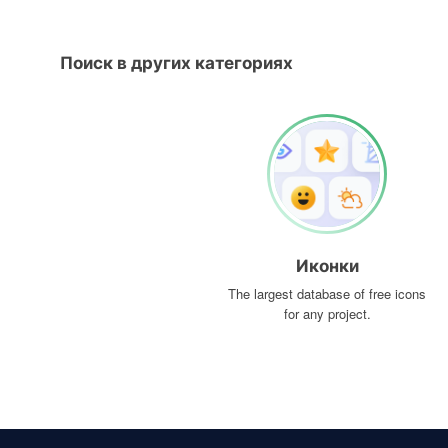
Поиск в других категориях
Иконки
The largest database of free icons
for any project.