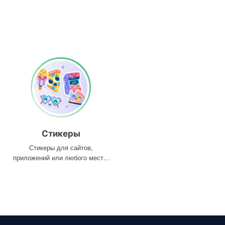
Стикеры
Стикеры для сайтов,
приложений или любого места,
где они вам нужны