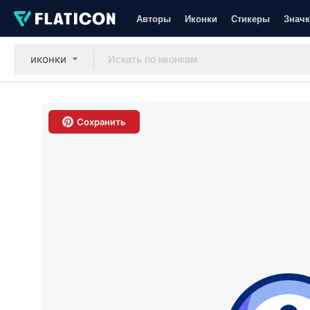
Авторы
Иконки
Стикеры
Значк
иконки
Сохранить