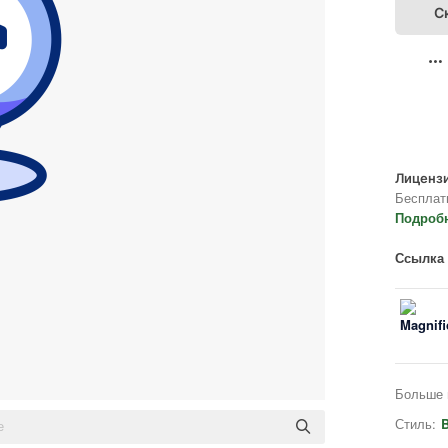
С
Лицензи
Бесплат
Подроб
Ссылка 
Больше 
Стиль:
B