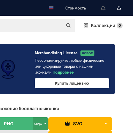
Стоимость
Коллекции
0
Merchandising License
НОВОЕ
Персонализируйте любые физические
или цифровые товары с нашими
иконками
Подробнее
Купить лицензию
ожение бесплатно иконка
PNG
SVG
512px