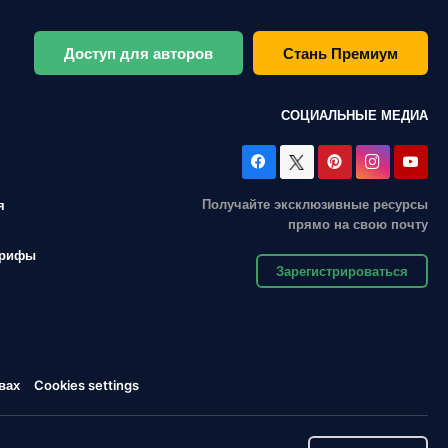
Доступ для авторов
Стань Премиум
СОЦИАЛЬНЫЕ МЕДИА
Получайте эксклюзивные ресурсы
я
прямо на свою почту
арифы
Зарегистрироваться
вах
Cookies settings