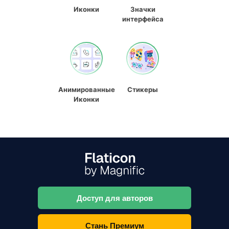
Иконки
Значки
интерфейса
Анимированные
Стикеры
Иконки
Доступ для авторов
Стань Премиум