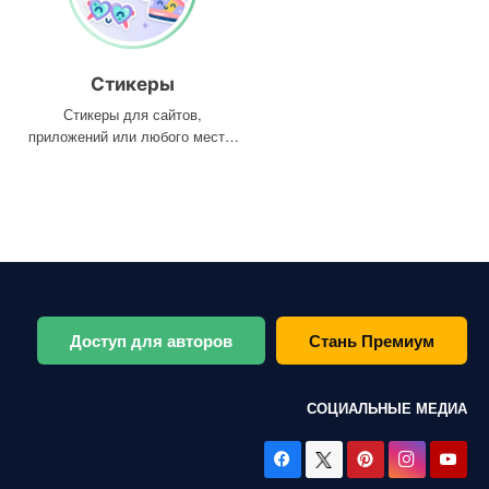
Стикеры
Стикеры для сайтов,
приложений или любого места,
где они вам нужны
Доступ для авторов
Стань Премиум
СОЦИАЛЬНЫЕ МЕДИА