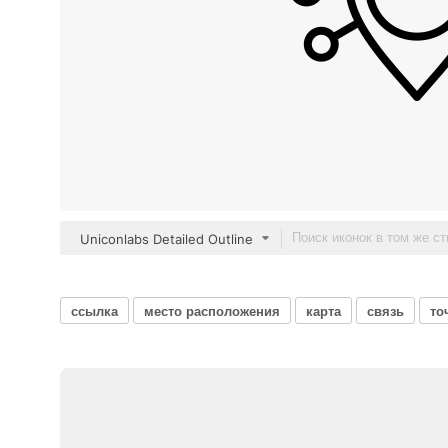
Uniconlabs Detailed Outline
ссылка
место расположения
карта
связь
то