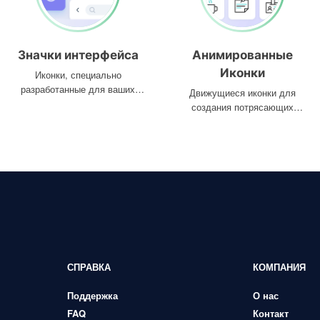
Значки интерфейса
Анимированные
Иконки
Иконки, специально
разработанные для ваших
Движущиеся иконки для
интерфейсов
создания потрясающих
проектов
СПРАВКА
КОМПАНИЯ
Поддержка
О нас
FAQ
Контакт