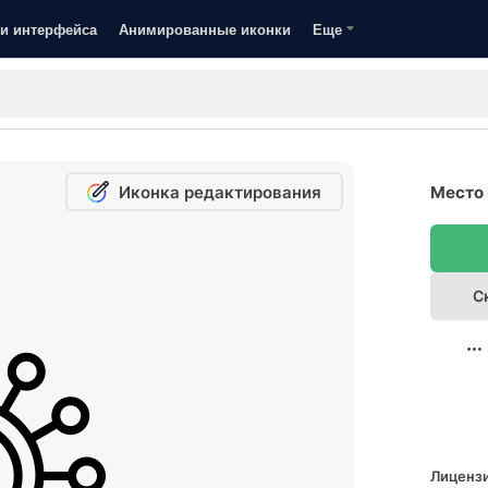
и интерфейса
Анимированные иконки
Еще
Иконка редактирования
Место 
С
Лицензи