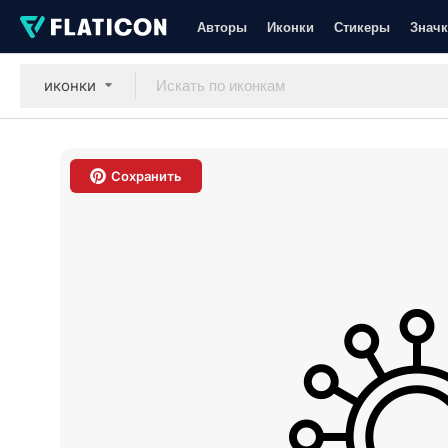
Авторы
Иконки
Стикеры
Значк
иконки
Сохранить