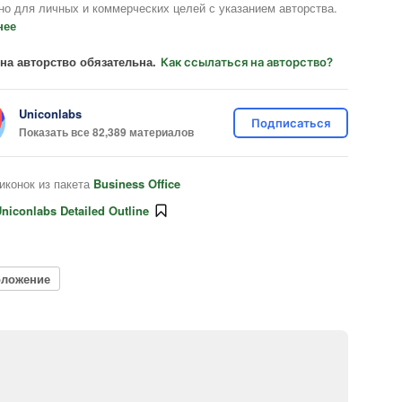
но для личных и коммерческих целей с указанием авторства.
нее
на авторство обязательна.
Как ссылаться на авторство?
Uniconlabs
Подписаться
Показать все 82,389 материалов
иконок из пакета
Business Office
niconlabs Detailed Outline
оложение