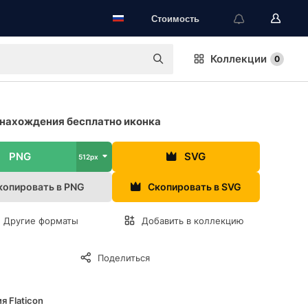
Стоимость
Коллекции
0
нахождения бесплатно иконка
PNG
SVG
512px
копировать в PNG
Скопировать в SVG
Другие форматы
Добавить в коллекцию
Поделиться
я Flaticon