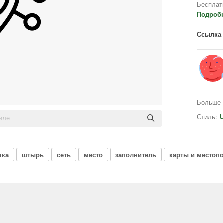
Бесплат
Подроб
Ссылка 
Больше 
Стиль:
U
чка
штырь
сеть
место
заполнитель
карты и местоп