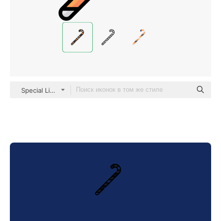
Special Lineal color