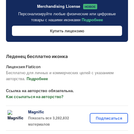
Merchandising License
НОВОЕ
Персонализируйте любые физические или цифровые
товары с нашими иконками
Подробнее
Купить лицензию
Леденец бесплатно иконка
Лицензия Flaticon
Бесплатно для личных и коммерческих целей с указанием
авторства.
Подробнее
Ссылка на авторство обязательна.
Как ссылаться на авторство?
Magnific
Показать все 3,282,832
Подписаться
материалов