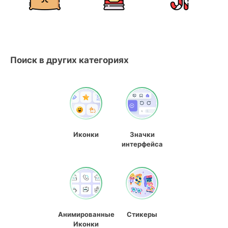
Поиск в других категориях
Иконки
Значки
интерфейса
Анимированные
Стикеры
Иконки